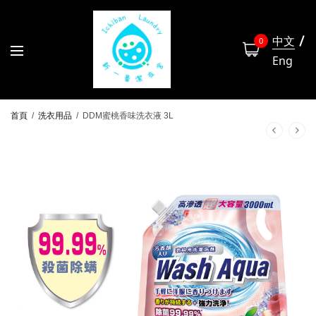
中文
0
Eng
首頁
/
洗衣用品
/
DDM蜜桃香味洗衣液 3L